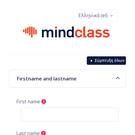
Μετάβαση στο κεντρικό περιεχόμενο
Ελληνικά ‎(el)‎
Σύμπτυξη όλων
Firstname and lastname
First name
Last name